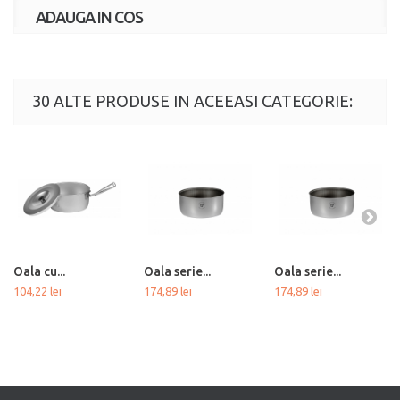
ADAUGA IN COS
30 ALTE PRODUSE IN ACEEASI CATEGORIE:
Oala cu...
Oala serie...
Oala serie...
104,22 lei
174,89 lei
174,89 lei