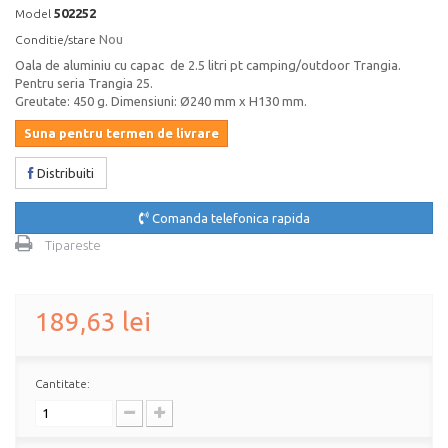
502252
Model
Nou
Conditie/stare
Oala de aluminiu cu capac de 2.5 litri pt camping/outdoor Trangia.
Pentru seria Trangia ­25.
Greutate: 450 g. Dimensiuni: Ø240 mm x H130 mm.
Suna pentru termen de livrare
Distribuiti
Comanda telefonica rapida
Tipareste
189,63 lei
Cantitate: