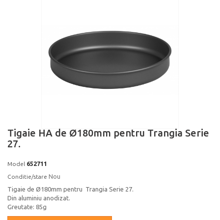
Tigaie HA de Ø180mm pentru Trangia Serie
27.
652711
Model
Nou
Conditie/stare
Tigaie de Ø180mm pentru Trangia Serie 27.
Din aluminiu anodizat.
Greutate: 85g