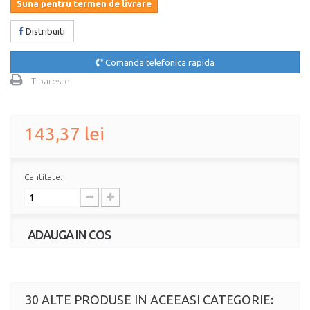
Suna pentru termen de livrare
Distribuiti
Comanda telefonica rapida
Tipareste
143,37 lei
Cantitate:
ADAUGA IN COS
30 ALTE PRODUSE IN ACEEASI CATEGORIE: