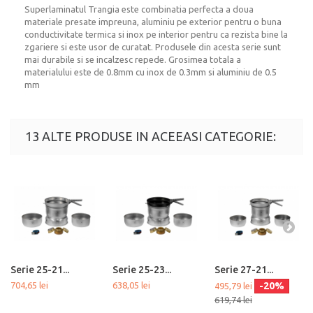
Superlaminatul Trangia este combinatia perfecta a doua
materiale presate impreuna, aluminiu pe exterior pentru o buna
conductivitate termica si inox pe interior pentru ca rezista bine la
zgariere si este usor de curatat. Produsele din acesta serie sunt
mai durabile si se incalzesc repede. Grosimea totala a
materialului este de 0.8mm cu inox de 0.3mm si aluminiu de 0.5
mm
13 ALTE PRODUSE IN ACEEASI CATEGORIE:
Serie 25-21...
Serie 25-23...
Serie 27-21...
704,65 lei
638,05 lei
-20%
495,79 lei
619,74 lei