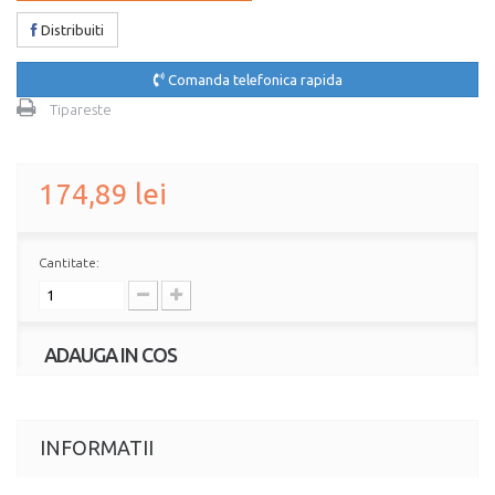
Distribuiti
Comanda telefonica rapida
Tipareste
174,89 lei
Cantitate:
ADAUGA IN COS
INFORMATII