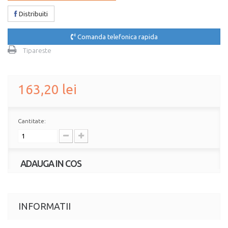
Distribuiti
Comanda telefonica rapida
Tipareste
163,20 lei
Cantitate:
ADAUGA IN COS
INFORMATII