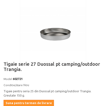
Tigaie serie 27 Duossal pt camping/outdoor
Trangia.
602721
Model
Nou
Conditie/stare
Tigaie pentru seria 25 din Duossal pt camping/outdoor Trangia.
Greutate 150 g.
Suna pentru termen de livrare