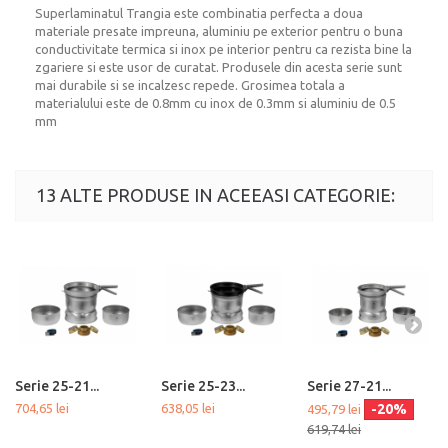
Superlaminatul Trangia este combinatia perfecta a doua
materiale presate impreuna, aluminiu pe exterior pentru o buna
conductivitate termica si inox pe interior pentru ca rezista bine la
zgariere si este usor de curatat. Produsele din acesta serie sunt
mai durabile si se incalzesc repede. Grosimea totala a
materialului este de 0.8mm cu inox de 0.3mm si aluminiu de 0.5
mm
13 ALTE PRODUSE IN ACEEASI CATEGORIE:
Serie 25-21...
Serie 25-23...
Serie 27-21...
704,65 lei
638,05 lei
-20%
495,79 lei
619,74 lei