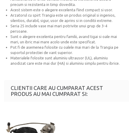
precum si rezistenta in timp dovedita.
Acest sistem este o alegere excelenta fiind compact si usor.
Arzatorul cu spirt Trangia este un produs original si ingenios,
silentios, durabil, sigur, usor de aprins si in conditii extreme.
Seria 25 include vase mai mari potrivite unui grup de 3-4
persoane.
Sunt o alegere excelenta pentru familii, avand tigai si oale mai
mari, un ibric mai mare acolo unde este specificat.
Pot fi de asemenea folosite cu oalele mai mari de la Trangia pe
suportul protectiei de vant superior.
Materialele folosite sunt aluminiu ultrausor (UL), aluminiu
anodizat care este mai dur (HA) si aluminiu simplu pentru ibrice.
CLIENTII CARE AU CUMPARAT ACEST
PRODUS AU MAI CUMPARAT SI: