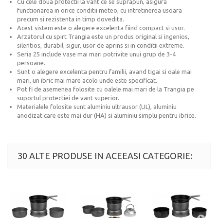
Cu cele doua protectii la vant ce se suprapun, asigura
functionarea in orice conditii meteo, cu intretinerea usoara
precum si rezistenta in timp dovedita.
Acest sistem este o alegere excelenta fiind compact si usor.
Arzatorul cu spirt Trangia este un produs original si ingenios,
silentios, durabil, sigur, usor de aprins si in conditii extreme.
Seria 25 include vase mai mari potrivite unui grup de 3-4
persoane.
Sunt o alegere excelenta pentru familii, avand tigai si oale mai
mari, un ibric mai mare acolo unde este specificat.
Pot fi de asemenea folosite cu oalele mai mari de la Trangia pe
suportul protectiei de vant superior.
Materialele folosite sunt aluminiu ultrausor (UL), aluminiu
anodizat care este mai dur (HA) si aluminiu simplu pentru ibrice.
30 ALTE PRODUSE IN ACEEASI CATEGORIE: