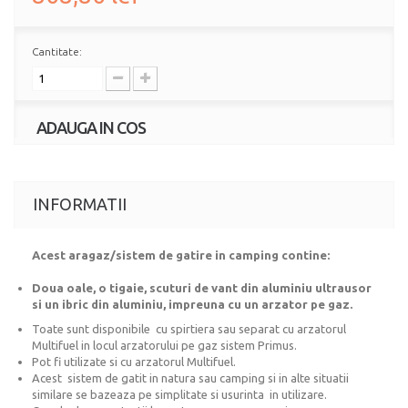
Cantitate:
ADAUGA IN COS
INFORMATII
Acest aragaz/sistem de gatire in camping contine:
Doua oale, o tigaie, scuturi de vant din aluminiu ultrausor
si un ibric din aluminiu, impreuna cu un arzator pe gaz.
Toate sunt disponibile cu spirtiera sau separat cu arzatorul
Multifuel in locul arzatorului pe gaz sistem Primus.
Pot fi utilizate si cu arzatorul Multifuel.
Acest sistem de gatit in natura sau camping si in alte situatii
similare se bazeaza pe simplitate si usurinta in utilizare.