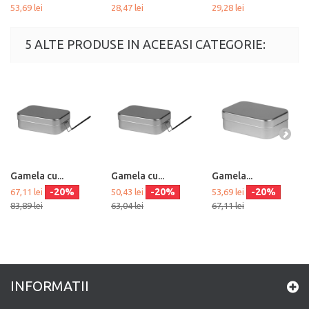
53,69 lei
28,47 lei
29,28 lei
5 ALTE PRODUSE IN ACEEASI CATEGORIE:
Gamela cu...
Gamela cu...
Gamela...
-20%
-20%
-20%
67,11 lei
50,43 lei
53,69 lei
83,89 lei
63,04 lei
67,11 lei
INFORMATII